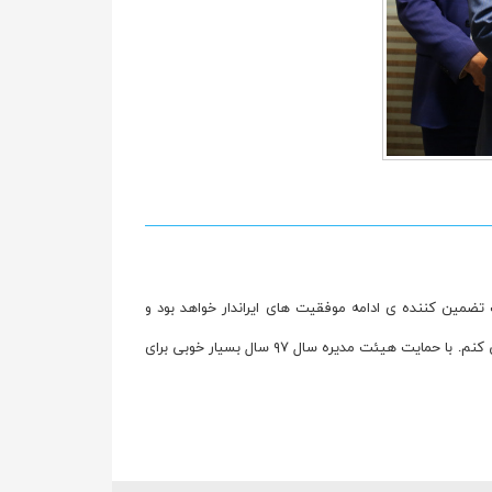
 تضمین کننده ی ادامه موفقیت های ایراندار خواهد بود و
در ادامه دکتر بیاتی، مدیر عامل شرکت ایراندار نیز با سپاس از بازدید دکتر فضلی بیان داشت: از طرف خود و تمام همکارانم از حضرتعالی تشکر می کنم. با حمایت هیئت مدیره سال ۹۷ سال بسیار خوبی برای